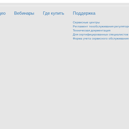
део
Вебинары
Где купить
Поддержка
Сервисные центры
Регламент техобслуживания регулятор
Техническая документация
Для сертифицированных специалистов
Форма учета сервисного обслуживания