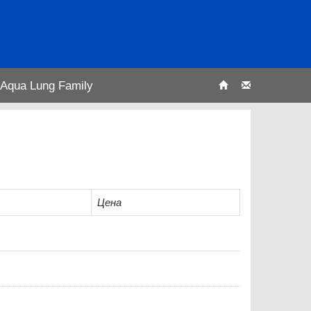
Aqua Lung Family
Цена