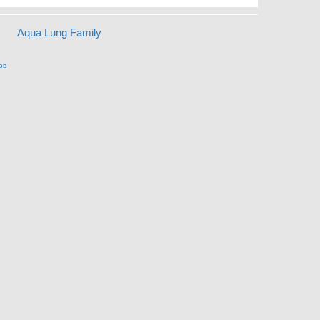
Aqua Lung Family
ов