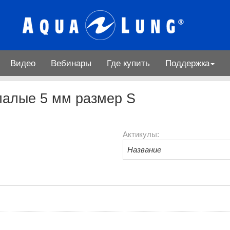
Видео
Вебинары
Где купить
Поддержка
палые 5 мм размер S
Актикулы:
Название