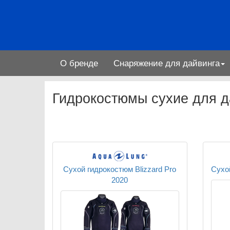
О бренде
Снаряжение для дайвинга
Гидрокостюмы сухие для д
Сухой гидрокостюм Blizzard Pro
Сухо
2020