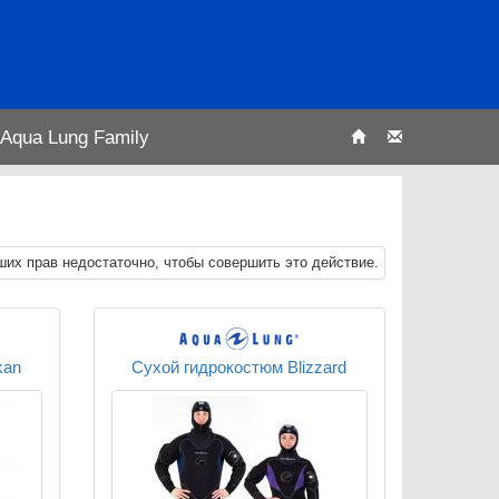
Aqua Lung Family
их прав недостаточно, чтобы совершить это действие.
kan
Сухой гидрокостюм Blizzard