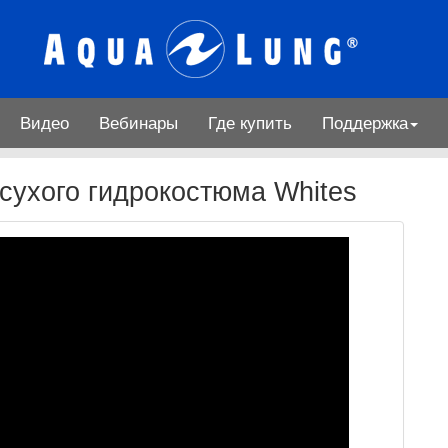
Видео
Вебинары
Где купить
Поддержка
сухого гидрокостюма Whites