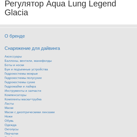
Регулятор Aqua Lung Legend
Glacia
О бренде
Снаряжение для дайвинга
Аксессуары
Баллоны, вентили, манифолды
Боты и носки
Буи и подъемные устройства
Гидрокостюмы мокрые
Гидрокостюмы полусухие
Гидрокостюмы сухие
Гидромайки и лайкра
Инструменты и запчасти
Компенсаторы
Комплекты маска+трубка
Ласты
Маски
Маски с диоптрическими линзами
Ножи
Обувь
Одежда
Октопусы
Перчатки