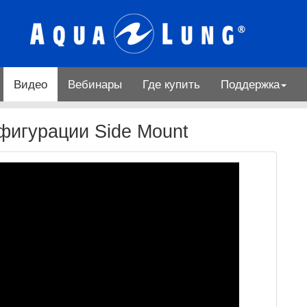
Видео
Вебинары
Где купить
Поддержка
фигурации Side Mount