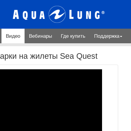
Видео
Вебинары
Где купить
Поддержка
парки на жилеты Sea Quest