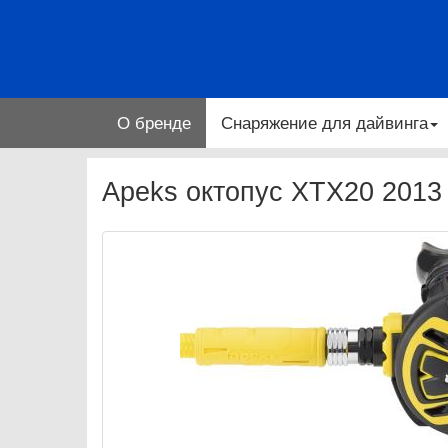
О бренде
Снаряжение для дайвинга
Apeks октопус XTX20 2013