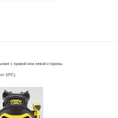
ланг с правой или левой стороны.
от 10ºС).