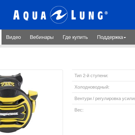
Видео
Вебинары
Где купить
Поддержка
Тип 2-й ступени:
Холодноводный:
Вентури / регулировка усили
Вес: