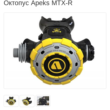
Октопус Apeks MTX-R