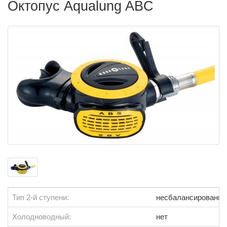
Октопус Aqualung ABC
Тип 2-й ступени:
несбалансированна
Холодноводный:
нет