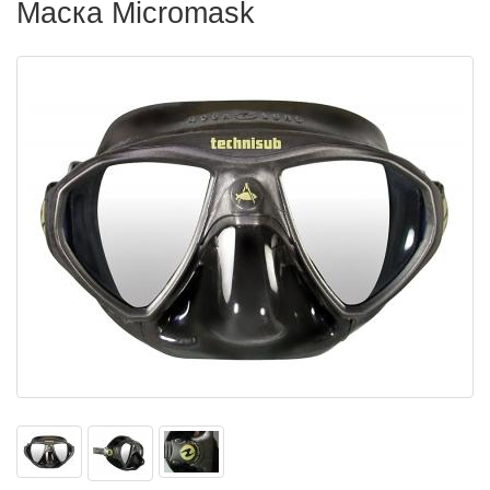
Маска Micromask