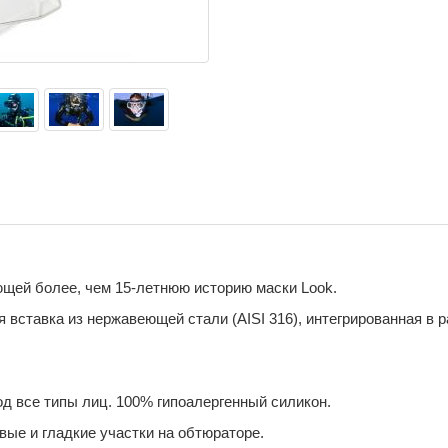
щей более, чем 15-летнюю историю маски Look.
вставка из нержавеющей стали (AISI 316), интегрированная в 
од все типы лиц. 100% гипоалергенный силикон.
ые и гладкие участки на обтюраторе.