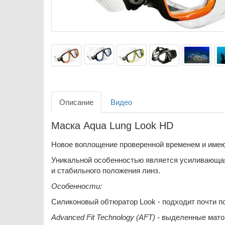
Описание
Видео
Маска Aqua Lung Look HD
Новое воплощение проверенной временем и имею
Уникальной особенностью является усиливающая 
и стабильного положения линз.
Особенности:
Силиконовый обтюратор Look - подходит почти п
Advanced Fit Technology (AFT)
- выделенные матов