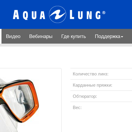
Видео
Вебинары
Где купить
Поддержка
Количество линз:
Карданные пряжки:
Обтюратор:
Вес: