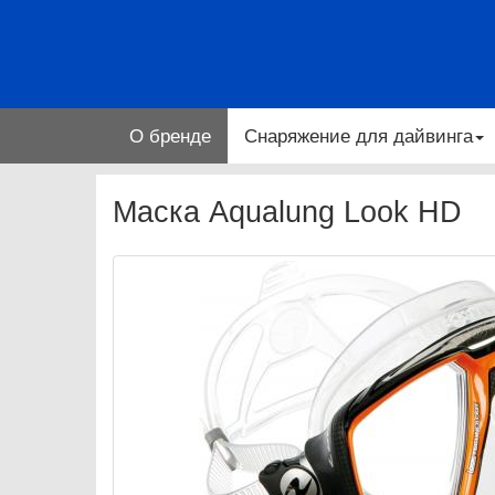
О бренде
Снаряжение для дайвинга
Маска Aqualung Look HD