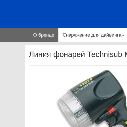
О бренде
Снаряжение для дайвинга
Линия фонарей Technisub M