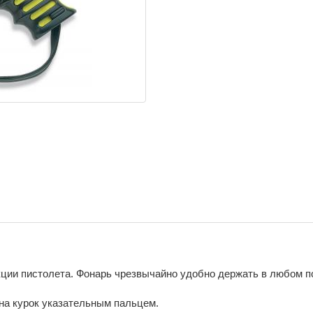
кции пистолета. Фонарь чрезвычайно удобно держать в любом п
на курок указательным пальцем.