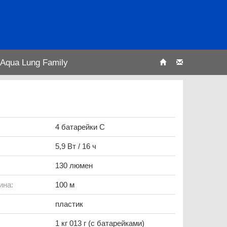
Aqua Lung Family
4 батарейки С
5,9 Вт / 16 ч
130 люмен
ина:
100 м
пластик
1 кг 013 г (с батарейками)