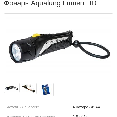
Фонарь Aqualung Lumen HD
Источник энергии:
4 батарейки АА
Мощность / время горения:
3 Вт / 3 ч