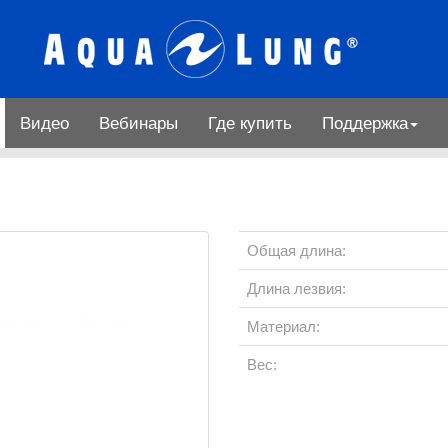
Видео
Вебинары
Где купить
Поддержка
Общая длина:
Длина лезвия:
Материал:
Вес: