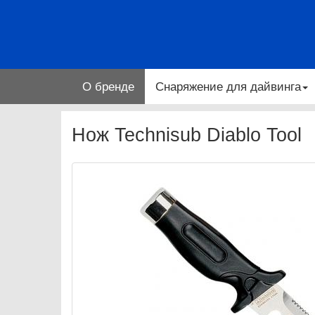
О бренде
Снаряжение для дайвинга
Нож Technisub Diablo Tool