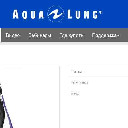
Видео
Вебинары
Где купить
Поддержка
Пятка:
Ремешок:
Вес: