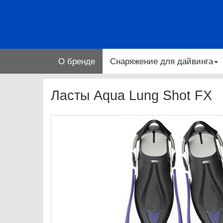
О бренде
Снаряжение для дайвинга
Ласты Aqua Lung Shot FX