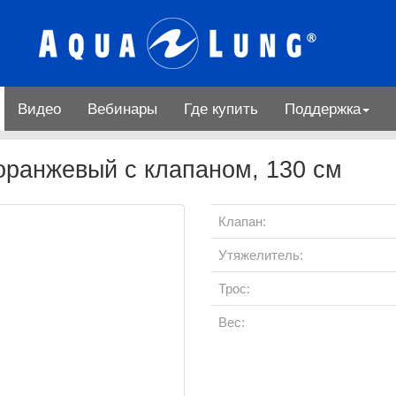
Видео
Вебинары
Где купить
Поддержка
оранжевый с клапаном, 130 см
Клапан:
Утяжелитель:
Трос:
Вес: