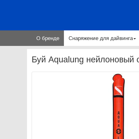
О бренде
Снаряжение для дайвинга
Буй Aqualung нейлоновый 