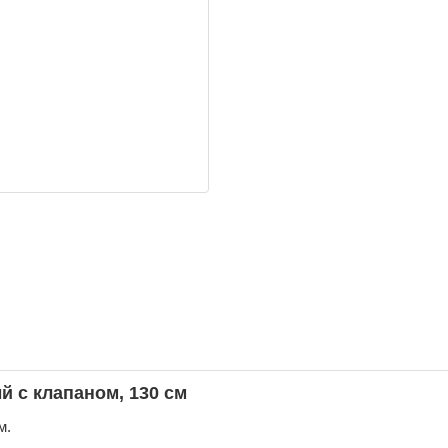
 с клапаном, 130 см
м.