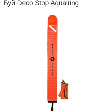
Буй Deco Stop Aqualung