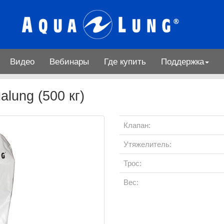
Видео
Вебинары
Где купить
Поддержка
lung (500 кг)
Клапан:
Утяжелитель:
Трос:
Вес: