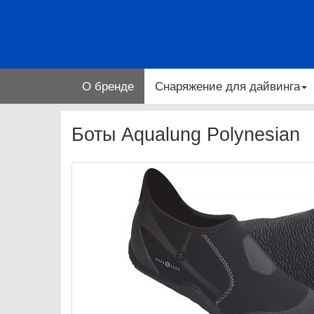
О бренде
Снаряжение для дайвинга
Боты Aqualung Polynesian