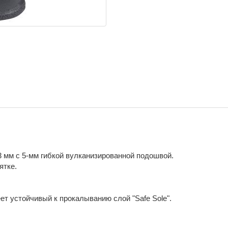
 мм с 5-мм гибкой вулканизированной подошвой.
ятке.
т устойчивый к прокалыванию слой "Safe Sole".