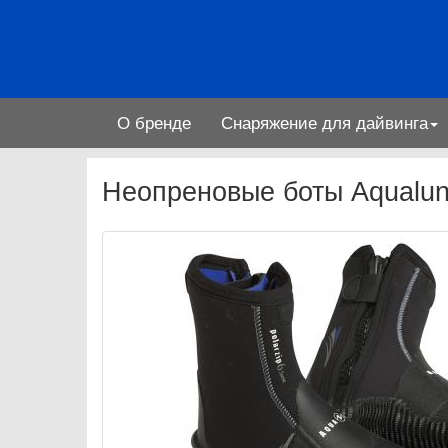
О бренде
Снаряжение для дайвинга
Неопреновые боты Aqualung