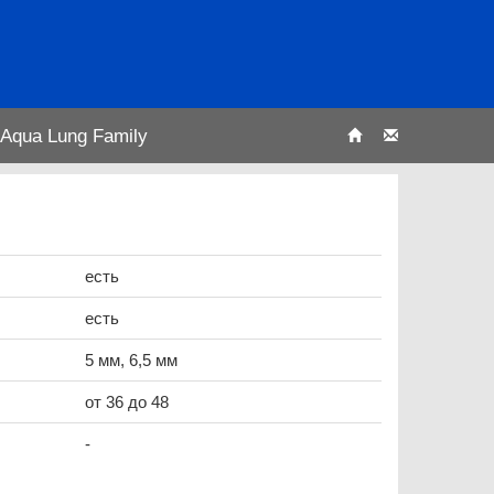
Aqua Lung Family
есть
есть
5 мм, 6,5 мм
от 36 до 48
-