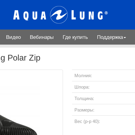
Видео
Вебинары
Где купить
Поддержка
 Polar Zip
Молния:
Шпора:
Толщина:
Размеры:
Вес (р-р 40):