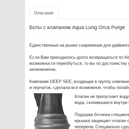
Описание
Боты с клапаном Aqua Lung Orca Purge
Единственные на рынке снаряжения для дайвинга
Если Вам приходилось долго возвращаться по бе
возможности переобуться, то вы по достоинству 
негигиенично.
Компания DEEP SEE, входящая в группу компани
и перчаток, сделала все возможное, чтобы позаб
Клапан не пропускает воду
вода, скопившаяся внутри 
Подошва ботинка специальн
крышка защищает клапан о
неопрена. Специально сде