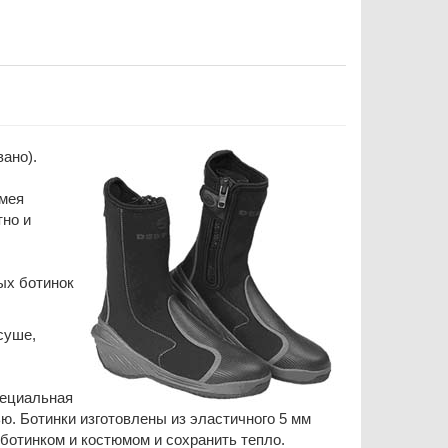
ано).
имея
тно и
ых ботинок
суше,
пециальная
ю. Ботинки изготовлены из эластичного 5 мм
ботинком и костюмом и сохранить тепло.