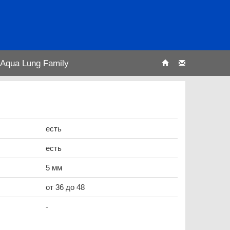
Aqua Lung Family
есть
есть
5 мм
от 36 до 48
-