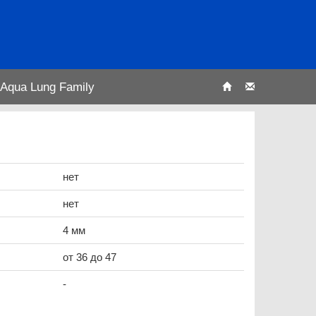
Aqua Lung Family
нет
нет
4 мм
от 36 до 47
-