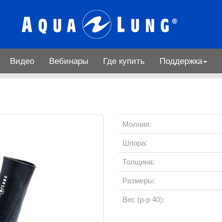
Видео
Вебинары
Где купить
Поддержка
Молния:
Шпора:
Толщина:
Размеры:
Вес (р-р 40):