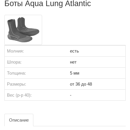
Боты Aqua Lung Atlantic
Молния:
есть
Шпора:
нет
Толщина:
5 мм
Размеры:
от 36 до 48
Вес (р-р 40):
-
Описание