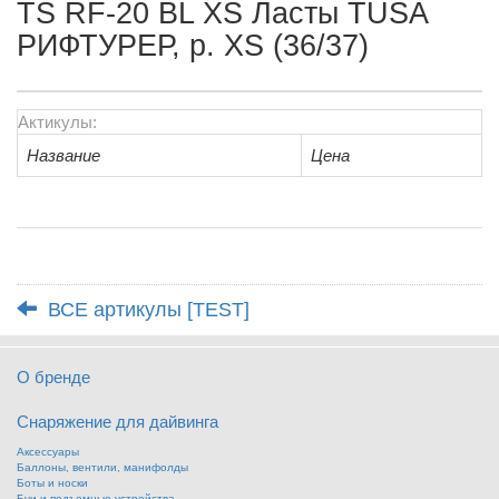
TS RF-20 BL XS Ласты TUSA
РИФТУРЕР, р. XS (36/37)
Актикулы:
Название
Цена
ВСЕ артикулы [TEST]
О бренде
Снаряжение для дайвинга
Аксессуары
Баллоны, вентили, манифолды
Боты и носки
Буи и подъемные устройства