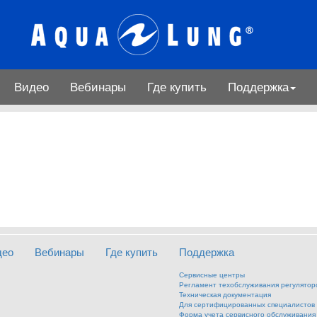
Видео
Вебинары
Где купить
Поддержка
део
Вебинары
Где купить
Поддержка
Сервисные центры
Регламент техобслуживания регулятор
Техническая документация
Для сертифицированных специалистов
Форма учета сервисного обслуживания