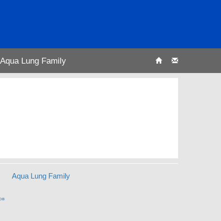
Aqua Lung Family
Aqua Lung Family
ов